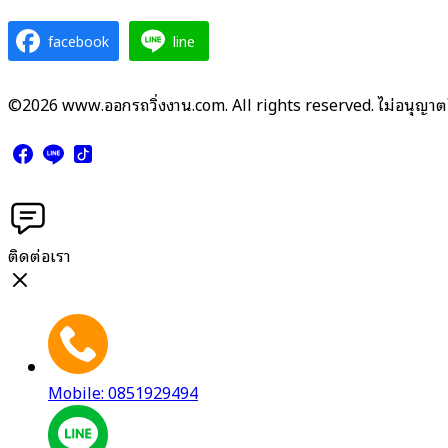
facebook
line
©2026 www.ออกรถวิ่งงาน.com. All rights reserved. ไม่อนุญาต
ติดต่อเรา
Mobile: 0851929494