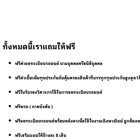
ทั้งหมดนี้เราแถมให้ฟรี
ฟรีค่าจดทะเบียนรถยนต์ นามบุคคลหรือนิติบุคคล
ฟรีค่าเบี้ยเพิ่มทุนประกันภัยคุ้มครองสินค้าที่บรรทุกทุนประกันสูงสุด1ล
ฟรีใบรับรองวิศวะกรใช้ในการจดทะเบียนรถยนต์
ฟรีพรบ ( ภาคบังคับ )
ฟรีจดทะเบียนรถยนต์พร้อมหลังคาเพื่อใช้ในงานเชิงพาณิชย์ ถูกต้อ
ฟรีเสริมแนบให้ข้างละ 8 เส้น