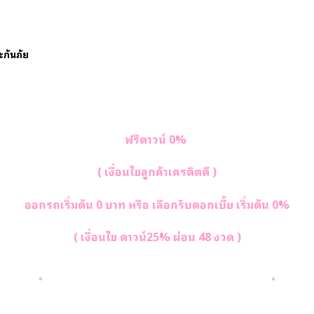
ระกันภัย
ฟรีดาวน์ 0%
( เงื่อนไขลูกค้าเครดิตดี )
ออกรถเริ่มต้น 0 บาท หรือ เลือกรับดอกเบี้ย เริ่มต้น 0%
( เงื่อนไข ดาวน์25% ผ่อน 48 งวด )