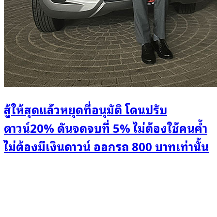
สู้ให้สุดแล้วหยุดที่อนุมัติ โดนปรับ
ดาวน์20% ดันจดจบที่ 5% ไม่ต้องใช้คนค้ำ
ไม่ต้องมีเงินดาวน์ ออกรถ 800 บาทเท่านั้น