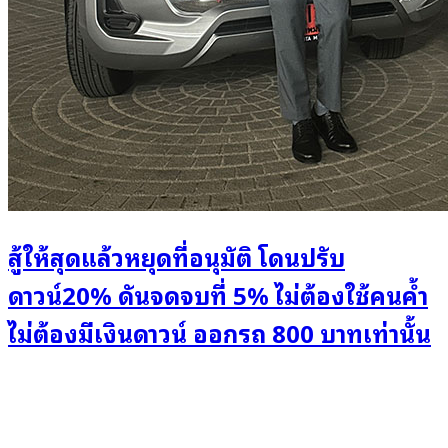
สู้ให้สุดแล้วหยุดที่อนุมัติ โดนปรับ
ดาวน์20% ดันจดจบที่ 5% ไม่ต้องใช้คนค้ำ
ไม่ต้องมีเงินดาวน์ ออกรถ 800 บาทเท่านั้น