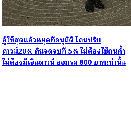
สู้ให้สุดแล้วหยุดที่อนุมัติ โดนปรับ
ดาวน์20% ดันจดจบที่ 5% ไม่ต้องใช้คนค้ำ
ไม่ต้องมีเงินดาวน์ ออกรถ 800 บาทเท่านั้น