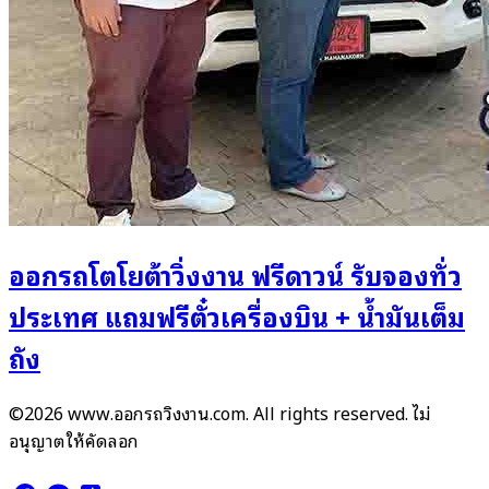
ออกรถโตโยต้าวิ่งงาน ฟรีดาวน์ รับจองทั่ว
ประเทศ แถมฟรีตั๋วเครื่องบิน + น้ำมันเต็ม
ถัง
©2026 www.ออกรถวิ่งงาน.com. All rights reserved. ไม่
อนุญาตให้คัดลอก