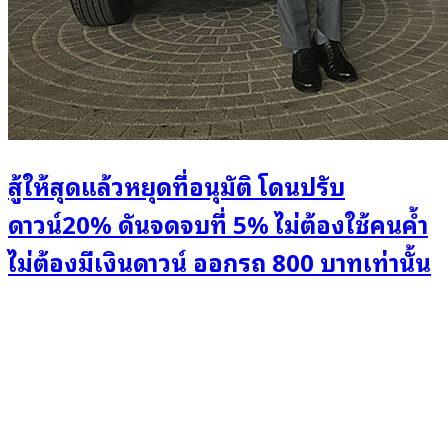
สู้ให้สุดแล้วหยุดที่อนุมัติ โดนปรับ
ดาวน์20% ดันจดจบที่ 5% ไม่ต้องใช้คนค้ำ
ไม่ต้องมีเงินดาวน์ ออกรถ 800 บาทเท่านั้น