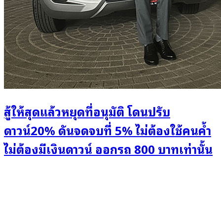
สู้ให้สุดแล้วหยุดที่อนุมัติ โดนปรับ
ดาวน์20% ดันจดจบที่ 5% ไม่ต้องใช้คนค้ำ
ไม่ต้องมีเงินดาวน์ ออกรถ 800 บาทเท่านั้น